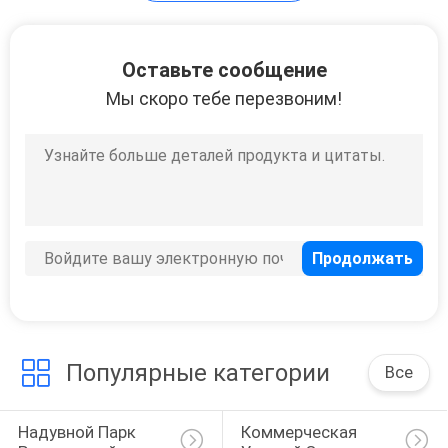
Надувные
Оставьте сообщение
декорации
Мы скоро тебе перезвоним!
освещения
18
Надувной экране
кино
Популярные категории
Все
269
Надувной Парк 
Коммерческая 